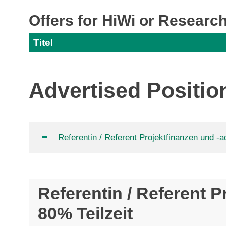
Offers for HiWi or Research
Titel
Advertised Positio
Referentin / Referent Projektfinanzen und -a
Referentin / Referent P
80% Teilzeit