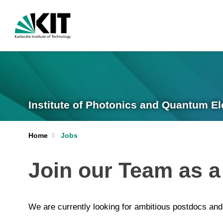
Institute of Photonics and Quantum El
Home
Jobs
Join our Team as 
We are currently looking for ambitious postdocs and