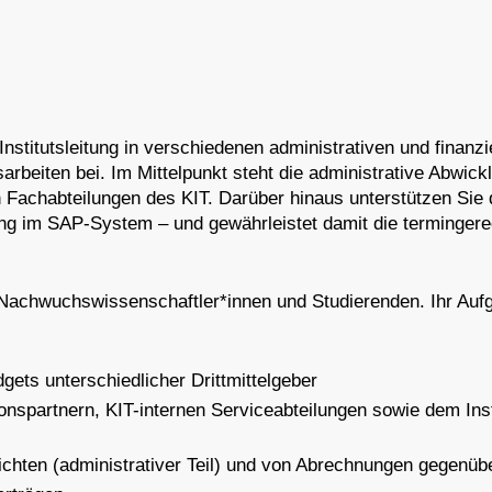
Institutsleitung in verschiedenen administrativen und finanz
beiten bei. Im Mittelpunkt steht die administrative Abwicklu
n Fachabteilungen des KIT. Darüber hinaus unterstützen Sie 
g im SAP-System – und gewährleistet damit die termingerec
 Nachwuchswissenschaftler*innen und Studierenden. Ihr Auf
ets unterschiedlicher Drittmittelgeber
onspartnern, KIT-internen Serviceabteilungen sowie dem Inst
ichten (administrativer Teil) und von Abrechnungen gegenüb