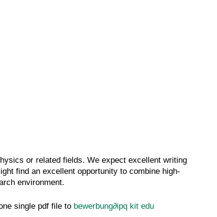
ysics or related fields. We expect excellent writing
ight find an excellent opportunity to combine high-
search environment.
ne single pdf file to
bewerbung
∂
ipq kit edu