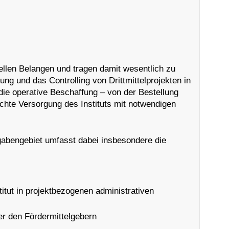
iellen Belangen und tragen damit wesentlich zu
ng und das Controlling von Drittmittelprojekten in
die operative Beschaffung – von der Bestellung
hte Versorgung des Instituts mit notwendigen
gabengebiet umfasst dabei insbesondere die
itut in projektbezogenen administrativen
er den Fördermittelgebern