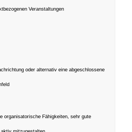
jektbezogenen Veranstaltungen
chrichtung oder alternativ eine abgeschlossene
mfeld
te organisatorische Fähigkeiten, sehr gute
 aktiv mitzugestalten.