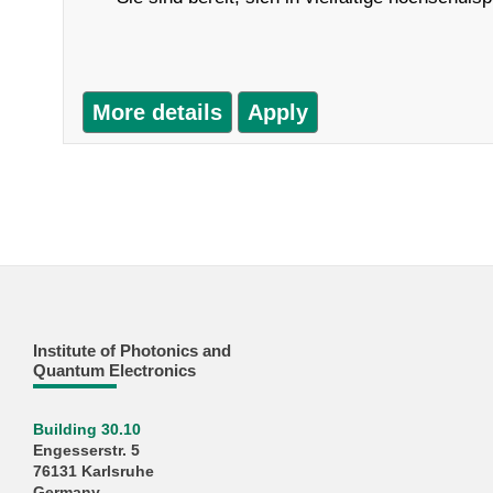
More details
Apply
Institute of Photonics and
Quantum Electronics
Building 30.10
Engesserstr. 5
76131 Karlsruhe
Germany