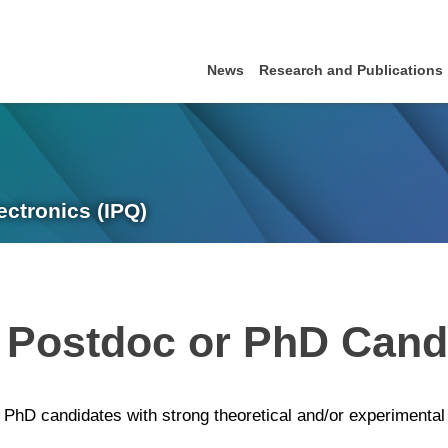
News
Research and Publications
ectronics (IPQ)
a Postdoc or PhD Cand
 PhD candidates with strong theoretical and/or experimental 