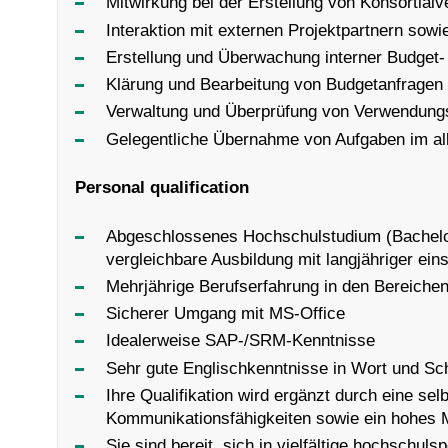
Mitwirkung bei der Erstellung von Konsortialv
Interaktion mit externen Projektpartnern sow
Erstellung und Überwachung interner Budget-
Klärung und Bearbeitung von Budgetanfragen 
Verwaltung und Überprüfung von Verwendun
Gelegentliche Übernahme von Aufgaben im allg
Personal qualification
Abgeschlossenes Hochschulstudium (Bachelor)
vergleichbare Ausbildung mit langjähriger ein
Mehrjährige Berufserfahrung in den Bereichen
Sicherer Umgang mit MS-Office
Idealerweise SAP-/SRM-Kenntnisse
Sehr gute Englischkenntnisse in Wort und Sch
Ihre Qualifikation wird ergänzt durch eine sel
Kommunikationsfähigkeiten sowie ein hohes M
Sie sind bereit, sich in vielfältige hochschul