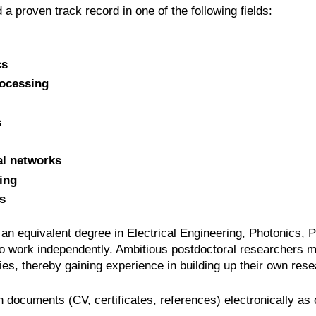
 proven track record in one of the following fields:
cs
rocessing
s
al networks
ing
s
 equivalent degree in Electrical Engineering, Photonics, Ph
 to work independently. Ambitious postdoctoral researchers m
ities, thereby gaining experience in building up their own re
 documents (CV, certificates, references) electronically as o